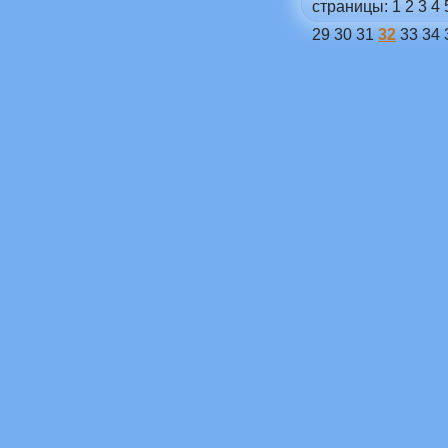
страницы:
1
2
3
4
29
30
31
32
33
34