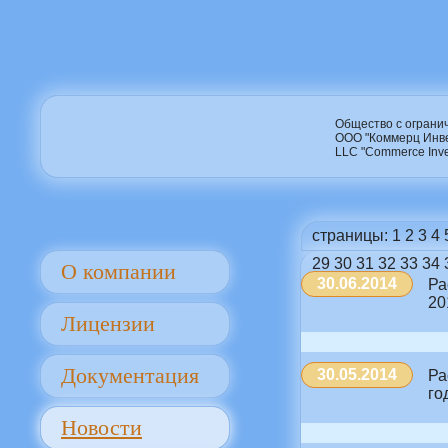
Общество с ограни
ООО "Коммерц Инв
LLC "Commerce Inve
страницы:
1
2
3
4
29
30
31
32
33
34
О компании
30.06.2014
Ра
20
Лицензии
Документация
30.05.2014
Ра
го
Новости